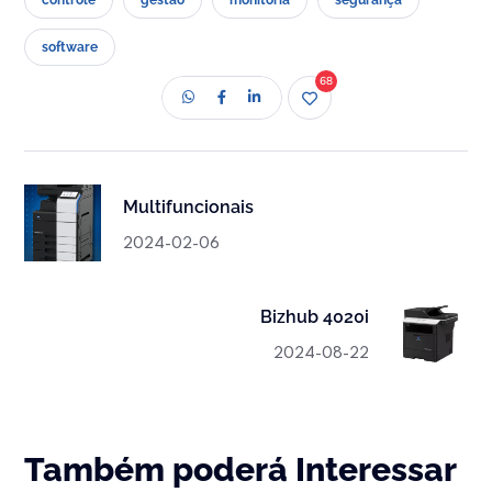
controle
gestão
monitoria
segurança
software
68
Multifuncionais
2024-02-06
Bizhub 4020i
2024-08-22
Também poderá Interessar