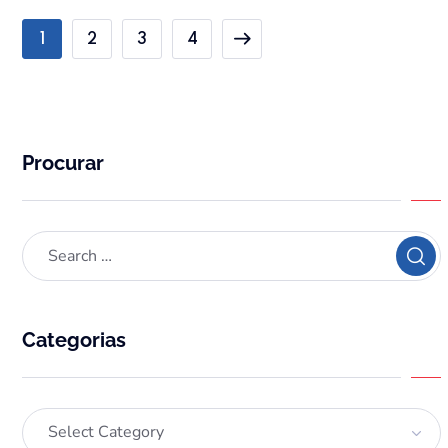
1
2
3
4
Procurar
Categorias