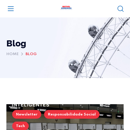
Blog
HOME
BLOG
Newsletter
Responsabilidade Social
Tech