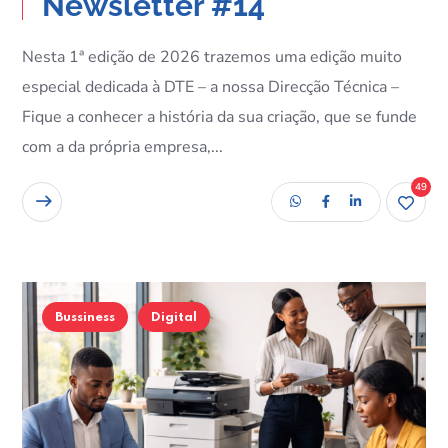
Newsletter #14
Nesta 1ª edição de 2026 trazemos uma edição muito
especial dedicada à DTE – a nossa Direcção Técnica –
Fique a conhecer a história da sua criação, que se funde
com a da própria empresa,...
49
READ MORE
Bussiness
Digital