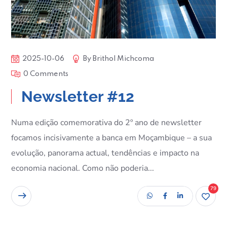
2025-10-06
By
Brithol Michcoma
0 Comments
Newsletter #12
Numa edição comemorativa do 2º ano de newsletter
focamos incisivamente a banca em Moçambique – a sua
evolução, panorama actual, tendências e impacto na
economia nacional. Como não poderia...
79
READ MORE