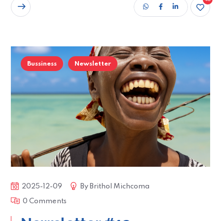
READ MORE
Bussiness
Newsletter
2025-12-09
By
Brithol Michcoma
0 Comments