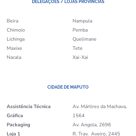
DELEGAÇÕES / LOJAS PROVÍNCIAS
Beira
Nampula
Chimoio
Pemba
Lichinga
Quelimane
Maxixe
Tete
Nacala
Xai-Xai
CIDADE DE MAPUTO
Assistência Técnica
Av. Mártires da Machava,
Gráfica
1564
Packaging
Av. Angola, 2696
Loja 1
R. Trav. Aveiro, 2445