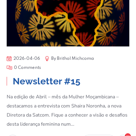
2026-04-06
By
Brithol Michcoma
0 Comments
Newsletter #15
Na edição de Abril – mês da Mulher Moçambicana –
destacamos a entrevista com Shaira Noronha, a nova
Diretora da Satcom. Fique a conhecer a visão e desafios
desta liderança feminina num...