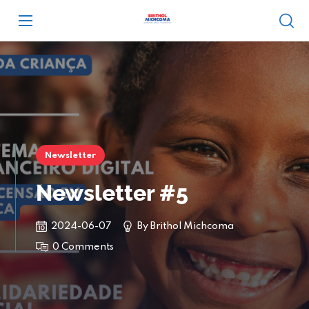
Newsletter
Newsletter #5
2024-06-07
By
Brithol Michcoma
0 Comments