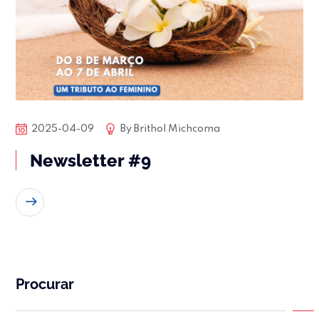
2025-04-09
By
Brithol Michcoma
Newsletter #9
READ MORE
Procurar