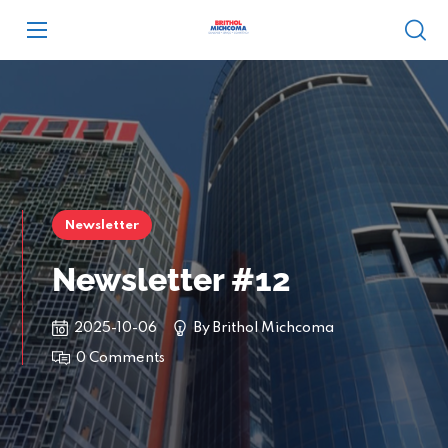
Newsletter
Newsletter #12
2025-10-06
By
Brithol Michcoma
0 Comments