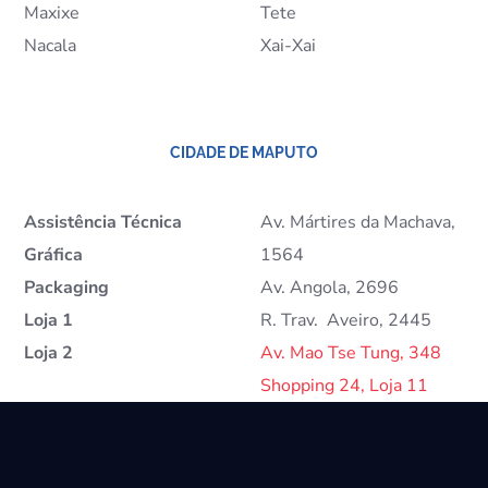
Maxixe
Tete
Nacala
Xai-Xai
CIDADE DE MAPUTO
Assistência Técnica
Av. Mártires da Machava,
Gráfica
1564
Packaging
Av. Angola, 2696
Loja 1
R. Trav. Aveiro, 2445
Loja 2
Av. Mao Tse Tung, 348
Shopping 24, Loja 11