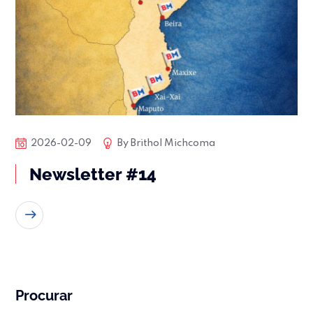
2026-02-09
By
Brithol Michcoma
Newsletter #14
READ MORE
Procurar