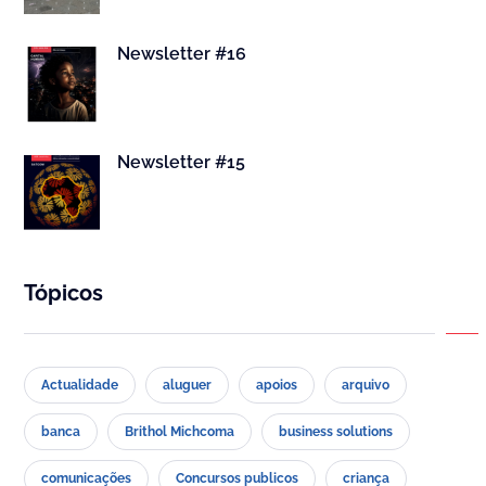
Newsletter #16
Newsletter #15
Tópicos
Actualidade
aluguer
apoios
arquivo
banca
Brithol Michcoma
business solutions
comunicações
Concursos publicos
criança