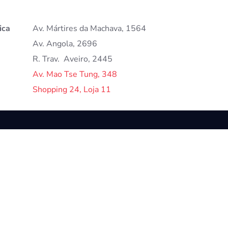
ica
Av. Mártires da Machava, 1564
Av. Angola, 2696
R. Trav. Aveiro, 2445
BACK TO TO
Av. Mao Tse Tung, 348
Shopping 24, Loja 11