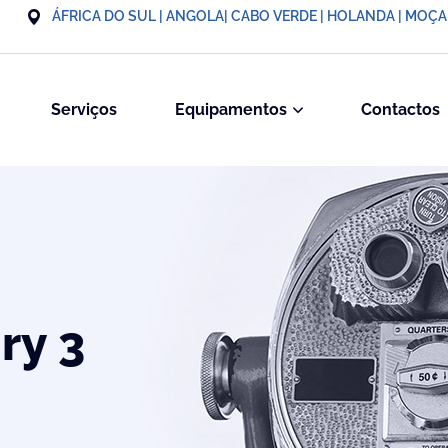
ÁFRICA DO SUL | ANGOLA| CABO VERDE | HOLANDA | MOÇ
Serviços
Equipamentos
Contactos
ry 3