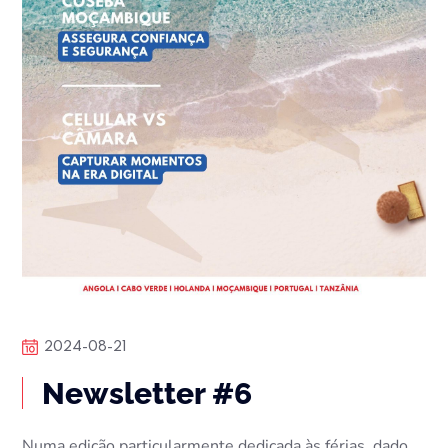
2024-08-21
Newsletter #6
Numa edição particularmente dedicada às férias, dado