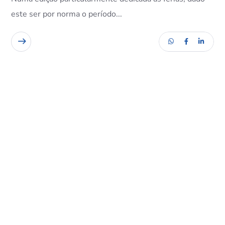
este ser por norma o período...
READ MORE