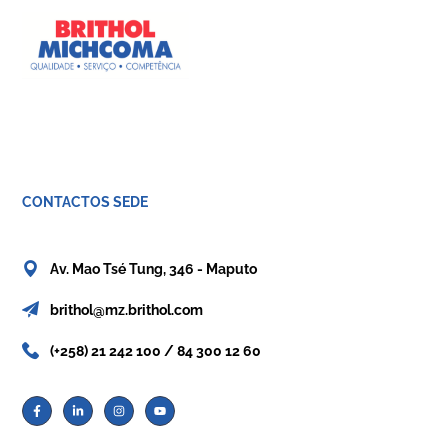
CONTACTOS SEDE
Av. Mao Tsé Tung, 346 - Maputo
brithol@mz.brithol.com
(+258) 21 242 100 / 84 300 12 60