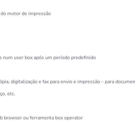
 do motor de impressão
os num user box após um período predefinido
pia, digitalização e fax para envio e impressão – para docu
o, etc.
eb browser ou ferramenta box operator