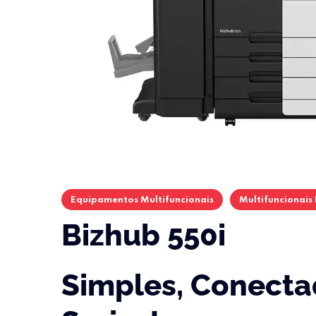
Equipamentos Multifuncionais
Multifuncionais
Bizhub 550i
Simples, Conectad