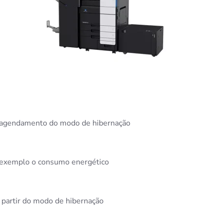
do agendamento do modo de hibernação
 exemplo o consumo energético
a partir do modo de hibernação