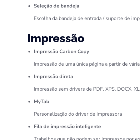
Seleção de bandeja
Escolha da bandeja de entrada / suporte de imp
Impressão
Impressão Carbon Copy
Impressão de uma única página a partir de vári
Impressão direta
Impressão sem drivers de PDF, XPS, DOCX, XL
MyTab
Personalização do driver de impressora
Fila de impressão inteligente
Trabalhos que não podem ser impressos por exe