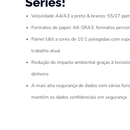
Series!
Velocidade A4/A3 a preto & branco: 55/27 pp
Formatos de papel: A6-SRA3, formatos persona
Painel tátil a cores de 10.1 polegadas com supo
trabalho atual
Redução do impacto ambiental graças à tecnol
dinheiro
A mais alta segurança de dados com várias func
mantém os dados confidenciais em segurança