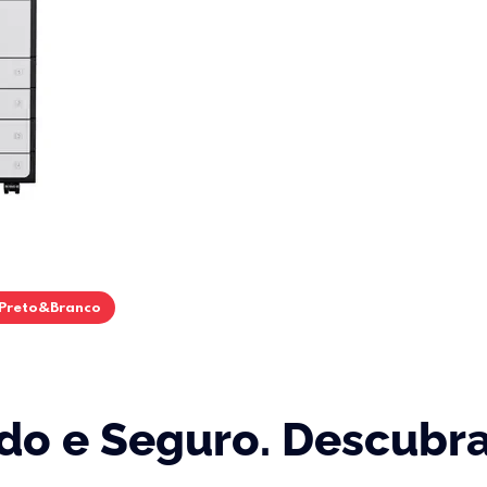
 Preto&Branco
o e Seguro. Descubra 