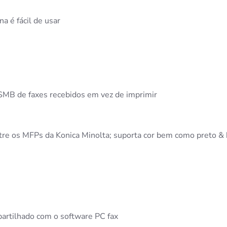
a é fácil de usar
SMB de faxes recebidos em vez de imprimir
tre os MFPs da Konica Minolta; suporta cor bem como preto &
partilhado com o software PC fax