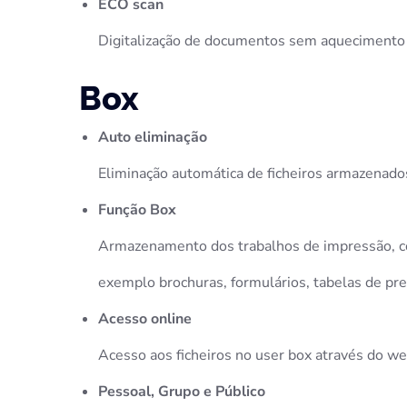
ECO scan
Digitalização de documentos sem aquecimento
Box
Auto eliminação
Eliminação automática de ficheiros armazenad
Função Box
Armazenamento dos trabalhos de impressão, có
exemplo brochuras, formulários, tabelas de preç
Acesso online
Acesso aos ficheiros no user box através do w
Pessoal, Grupo e Público