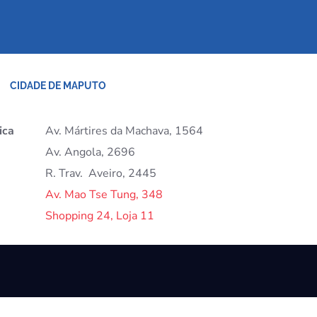
CIDADE DE MAPUTO
ica
Av. Mártires da Machava, 1564
Av. Angola, 2696
R. Trav. Aveiro, 2445
Av. Mao Tse Tung, 348
BACK TO TO
Shopping 24, Loja 11